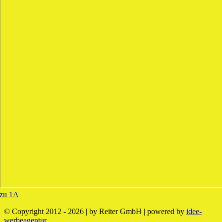
zu 1A
© Copyright 2012 - 2026 | by Reiter GmbH | powered by
idee-
werbeagentur