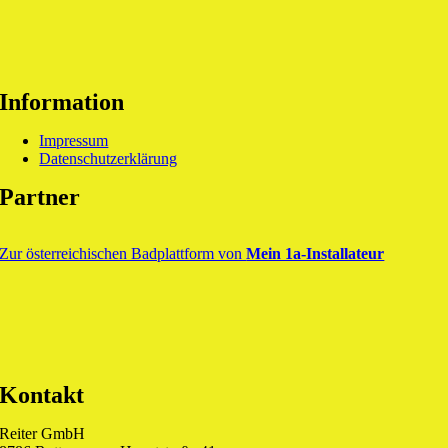
Information
Impressum
Datenschutzerklärung
Partner
Zur österreichischen Badplattform von
Mein 1a-Installateur
Kontakt
Reiter GmbH